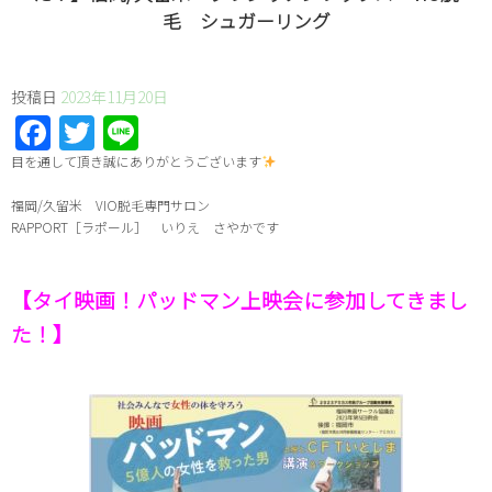
毛 シュガーリング
投稿日
2023年11月20日
Facebook
Twitter
Line
⁡目を通して頂き誠にありがとうございます
福岡/久留米 VIO脱毛専門サロン
RAPPORT［ラポール］ いりえ さやかです
【タイ映画！パッドマン上映会に参加してきまし
た！】