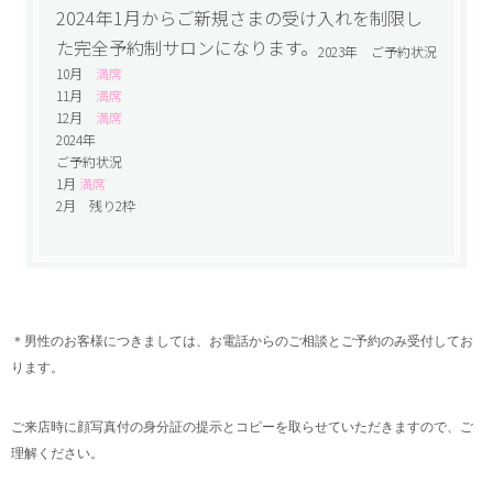
2024年1月からご新規さまの受け入れを制限し
た完全予約制サロンになります。
2023年 ご予約状況
10月
満席
11月
満席
12月
満席
2024年
ご予約状況
1月
満席
2月 残り2枠
＊男性のお客様につきましては、お電話からのご相談とご予約のみ受付してお
ります。
ご来店時に顔写真付の身分証の提示とコピーを取らせていただきますので、ご
理解ください。