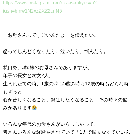
https://www.instagram.com/okaasankyusyu?
igsh=bmw1N2xzZXZ2cnN5 ⁡
「お母さんってすごいんだよ」を伝えたい。
怒ってしんどくなったり、泣いたり、悩んだり。
私自身、3姉妹のお母さんでありますが、
年子の長女と次女2人。
生まれたての時、1歳の時も5歳の時も12歳の時もどんな時
もずっと
心が苦しくなること、発狂したくなること、その時々の悩
みがあります
いろんな年代のお母さんがいらっしゃって、
皆さんいろんな経験をされていて「1人で悩まなくていいん