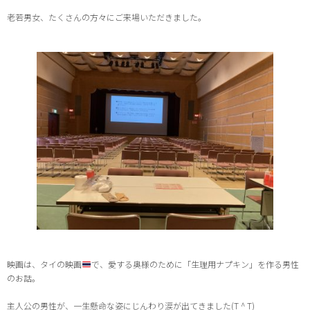
老若男女、たくさんの方々にご来場いただきました。
映画は、タイの映画
で、
愛する奥様のために「生理用ナプキン」を作る男性
のお話。
主人公の男性が、一生懸命な姿にじんわり涙が出てきました
(T ^ T)