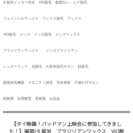
久留米インター付近
VIO
脱毛 都度払い ヒゲ脱毛
フェイシャルワックス ワックス脱毛 ワックス
VIO
脱毛 メンズ メンズ脱毛 メンズワックス
ブラジリアンワックス メンズブラジリアン
シュガーリング 光脱毛 久留米脱毛サロン 顔脱毛
国産脱毛機器 マタニティ脱毛 完全個室 子連れ可サロン
性教育 生理教育 思春期 お話会
【タイ映画！パッドマン上映会に参加してきまし
た！】福岡/久留米 ブラジリアンワックス VIO脱