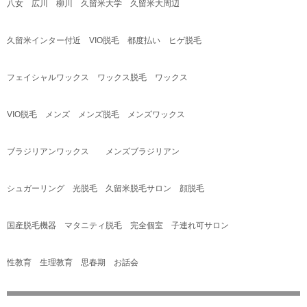
八女 広川 柳川 久留米大学 久留米大周辺
久留米インター付近
VIO
脱毛 都度払い ヒゲ脱毛
フェイシャルワックス ワックス脱毛 ワックス
VIO
脱毛 メンズ メンズ脱毛 メンズワックス
ブラジリアンワックス メンズブラジリアン
シュガーリング 光脱毛 久留米脱毛サロン 顔脱毛
国産脱毛機器 マタニティ脱毛 完全個室 子連れ可サロン
性教育 生理教育 思春期 お話会