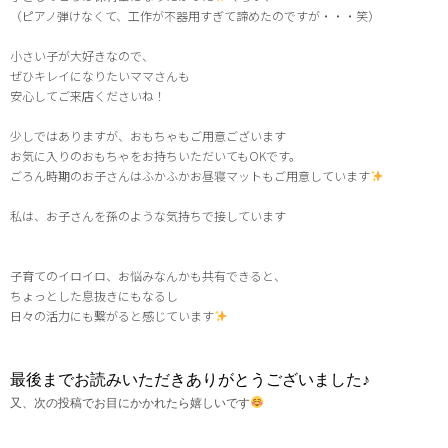
（ピアノ弾けなくて、工作が不器用すぎて諦めたのですが・・・笑）
小さい子が大好きなので、
ぜひキレイになりたいママさんも
安心してご来店くださいね！
少しではありますが、おもちゃもご用意ございます
お気に入りのおもちゃをお持ちいただいてもOKです。
ごろん時期のお子さんはふかふかお昼寝マットもご用意しています
私は、お子さんを孫のような気持ちで接しています
子育てのイロイロ、お悩みなんかも共有できると、
ちょっとした息抜きにもなるし
日々の活力にも繋がると感じています
最後までお読みいただきありがとうございました♪
又、次の投稿でお目にかかれたら嬉しいです