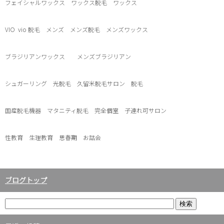
フェイシャルワックス ワックス脱毛 ワックス
VIO
vio
脱毛 メンズ メンズ脱毛 メンズワックス
ブラジリアンワックス メンズブラジリアン
シュガーリング 光脱毛 久留米脱毛サロン 脱毛
国産脱毛機器 マタニティ脱毛 完全個室 子連れ可サロン
性教育 生理教育 思春期 お話会
ブログトップ