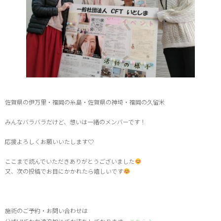
佐賀県の伊万里・福岡の糸島・佐賀県の神埼・福岡の久留米
みんなバラバラだけど、想いは一緒のメンバーです！
応援よろしくお願いいたします♡
ここまで読んでいただきありがとうございました
又、次の投稿でお目にかかれたら嬉しいです
施術のご予約・お問い合わせは