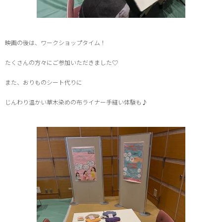
映画の後は、ワークショップタイム！
たくさんの方々にご参加いただきました♡
また、おりものシート代りに
じんわり温かい草木染めの布ライナー手縫い体験も♪