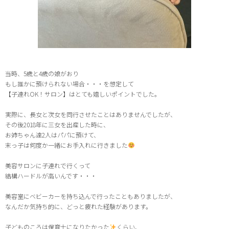
当時、5歳と4歳の娘がおり
もし誰かに預けられない場合・・・を想定して
【子連れOK！サロン】はとても嬉しいポイントでした。
実際に、長女と次女を同行させたことはありませんでしたが、
その後2018年に三女を出産した時に、
お姉ちゃん達2人はパパに預けて、
末っ子は何度か一緒にお手入れに行きました
美容サロンに子連れで行くって
結構ハードルが高いんです・・・
美容室にベビーカーを持ち込んで行ったこともありましたが、
なんだか気持ち的に、どっと疲れた経験があります。
子どものころは保育士になりたかった
くらい、