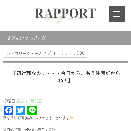
オフィシャルブログ
カテゴリー別アーカイブ:
ボランティア活動
【初対面なのに・・・今日から、もう仲間だから
ね！】
投稿日
2024年1月31日
Facebook
Twitter
Line
⁡目を通して頂き誠にありがとうございます
福岡/久留米 VIO脱毛専門サロン