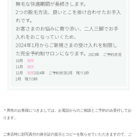
無毛な快適期間が長続きします。
2つの脱毛方法、良いとこを掛け合わせたお手入
れです。
お客さまのお悩みに寄り添い、二人三脚でお手
入れをおこなっていくため、
2024年1月からご新規さまの受け入れを制限し
た完全予約制サロンになります。
2023年 ご予約状況
10月
満席
11月
満席
12月
満席
2024年 ご予約状況1月 残り1枠
2月 残り5枠
＊男性のお客様につきましては、お電話からのご相談とご予約のみ受付してお
ります。
ご来店時に顔写真付の身分証の提示とコピーを取らせていただきますので、ご