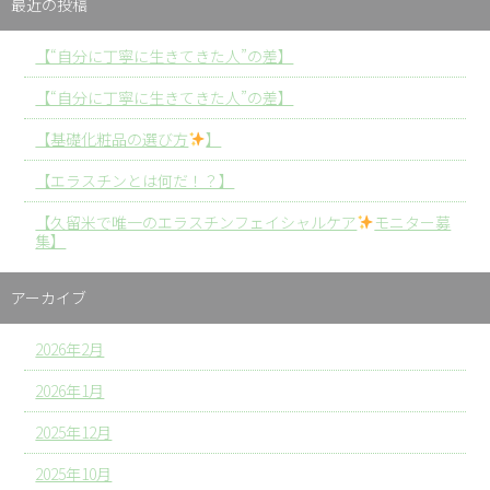
最近の投稿
【“自分に丁寧に生きてきた人”の差】
【“自分に丁寧に生きてきた人”の差】
【基礎化粧品の選び方
】
【エラスチンとは何だ！？】
【久留米で唯一のエラスチンフェイシャルケア
モニター募
集】
アーカイブ
2026年2月
2026年1月
2025年12月
2025年10月