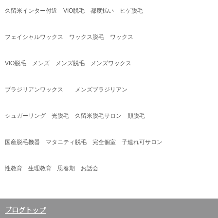
久留米インター付近
VIO
脱毛 都度払い ヒゲ脱毛
フェイシャルワックス ワックス脱毛 ワックス
VIO
脱毛 メンズ メンズ脱毛 メンズワックス
ブラジリアンワックス メンズブラジリアン
シュガーリング 光脱毛 久留米脱毛サロン 顔脱毛
国産脱毛機器 マタニティ脱毛 完全個室 子連れ可サロン
性教育 生理教育 思春期 お話会
ブログトップ