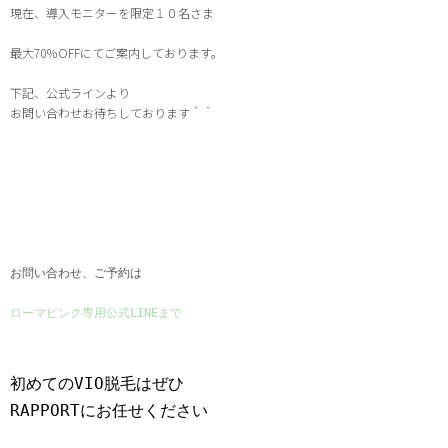
現在、導入モニターを限定１０名さま
最大70％
OFFにてご案内しております。
下記、公式ラインより
お問い合わせお待ちしております＾＾
お問い合わせ、ご予約は
ローマピンク専用公式LINEまで
初めてのVIO脱毛はぜひ
RAPPORTにお任せください