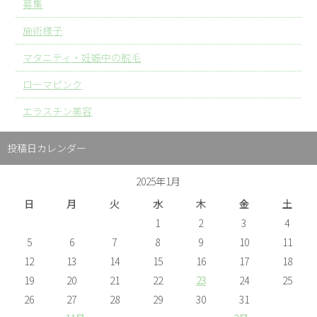
募集
施術様子
マタニティ・妊娠中の脱毛
ローマピンク
エラスチン美容
投稿日カレンダー
2025年1月
日
月
火
水
木
金
土
1
2
3
4
5
6
7
8
9
10
11
12
13
14
15
16
17
18
19
20
21
22
23
24
25
26
27
28
29
30
31