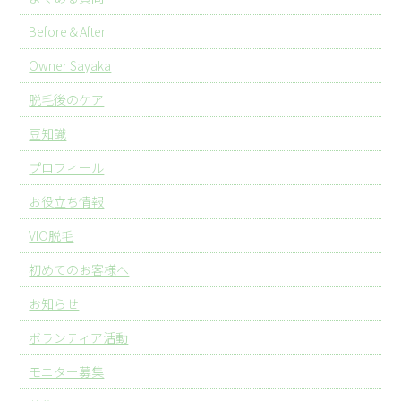
Before＆After
Owner Sayaka
脱毛後のケア
豆知識
プロフィール
お役立ち情報
VIO脱毛
初めてのお客様へ
お知らせ
ボランティア活動
モニター募集