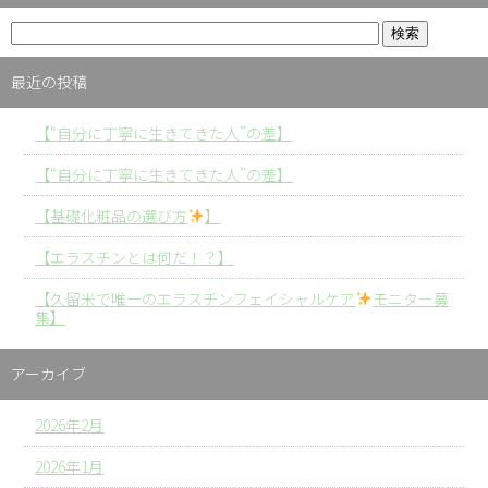
最近の投稿
【“自分に丁寧に生きてきた人”の差】
【“自分に丁寧に生きてきた人”の差】
【基礎化粧品の選び方
】
【エラスチンとは何だ！？】
【久留米で唯一のエラスチンフェイシャルケア
モニター募
集】
アーカイブ
2026年2月
2026年1月