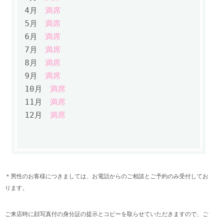
4月
満席
5月
満席
6月
満席
7月
満席
8月
満席
9月
満席
10月
満席
11月
満席
12月
満席
＊男性のお客様につきましては、お電話からのご相談とご予約のみ受付してお
ります。
ご来店時に顔写真付の身分証の提示とコピーを取らせていただきますので、ご