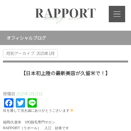
オフィシャルブログ
月別アーカイブ:
2025年1月
【日本初上陸の最新美容が久留米で！】
投稿日
2025年1月23日
Facebook
Twitter
Line
⁡目を通して頂き誠にありがとうございます
福岡/久留米 VIO脱毛専門サロン
RAPPORT［ラポール］ 入江 紗香です