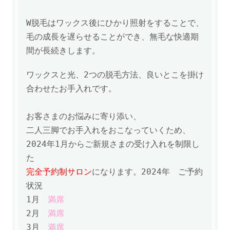
W脱毛は
ワックス後にひかり照射をすることで、
毛の成長を遅らせることができ、
無毛な快適期
間が長続きします。
ワックスと光、2つの脱毛方法、良いとこを掛け
合わせたお手入れです。
お客さまのお悩みに寄り添い、
二人三脚でお手入れをおこなっていくため、
2024年1月からご新規さまの受け入れを制限し
た
完全予約制サロン
になります。
2024年
ご予約
状況
1月
満席
2月
満席
3月
満席