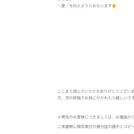
＼愛／を伝えようとおもいます
⁡ここまで読んでいただきありがとうござい
又、次の投稿でお目にかかれたら嬉しいで
＊男性のお客様につきましては、お電話か
ご来店時に顔写真付の身分証の提示とコピ