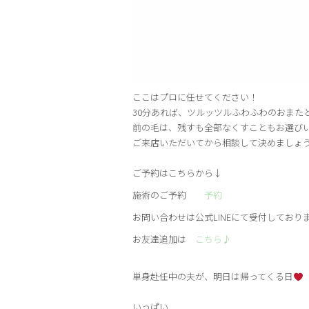
ここはプロに任せてください！
30分あれば、ツルッツルふわふわのおまた
前の毛は、残すも全部なくすこともお選び
ご来店いただいてから相談して決めましょ
ご予約はこちらから↓
施術のご予約
予約
お問い合わせは公式
LINEにて受付しており
お友達追加は
こちら♪
単身赴任中の夫が、明日は帰ってくる日
いっぱい