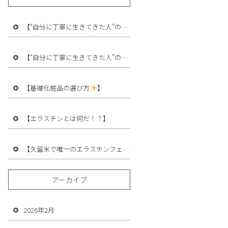
【“自分に丁寧に生きてきた人”の差】
【“自分に丁寧に生きてきた人”の差】
【基礎化粧品の選び方
】
【エラスチンとは何だ！？】
【久留米で唯一のエラスチンフェイシャルケア
モニター募集】
アーカイブ
2026年2月