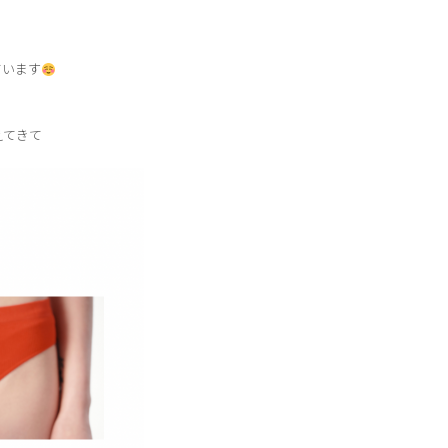
ています
えてきて