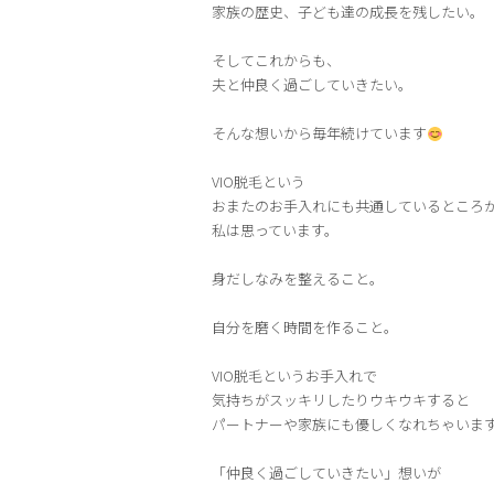
家族の歴史、子ども達の成長を残したい。
そしてこれからも、
夫と仲良く過ごしていきたい。
そんな想いから毎年続けています
VIO脱毛という
おまたのお手入れにも共通しているところ
私は思っています。
身だしなみを整えること。
自分を磨く時間を作ること。
VIO脱毛というお手入れで
気持ちがスッキリしたりウキウキすると
パートナーや家族にも優しくなれちゃいま
「仲良く過ごしていきたい」想いが