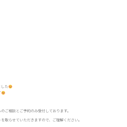
ました
す
らのご相談とご予約のみ受付しております。
ーを取らせていただきますので、ご理解ください。