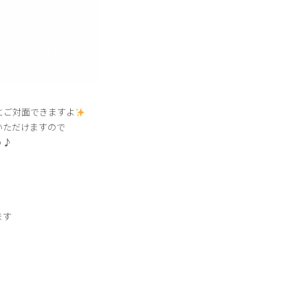
とご対面できますよ
いただけますので
う♪
ます