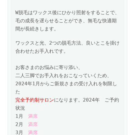
W脱毛は
ワックス後にひかり照射をすることで、
毛の成長を遅らせることができ、
無毛な快適期
間が長続きします。
ワックスと光、2つの脱毛方法、良いとこを掛け
合わせたお手入れです。
お客さまのお悩みに寄り添い、
二人三脚でお手入れをおこなっていくため、
2024年1月からご新規さまの受け入れを制限し
た
完全予約制サロン
になります。
2024年
ご予約
状況
1月
満席
2月
満席
3月
満席