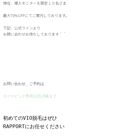
現在、導入モニターを限定１０名さま
最大70％
OFFにてご案内しております。
下記、公式ラインより
お問い合わせお待ちしております＾＾
お問い合わせ、ご予約は
ローマピンク専用公式LINEまで
初めてのVIO脱毛はぜひ
RAPPORTにお任せください