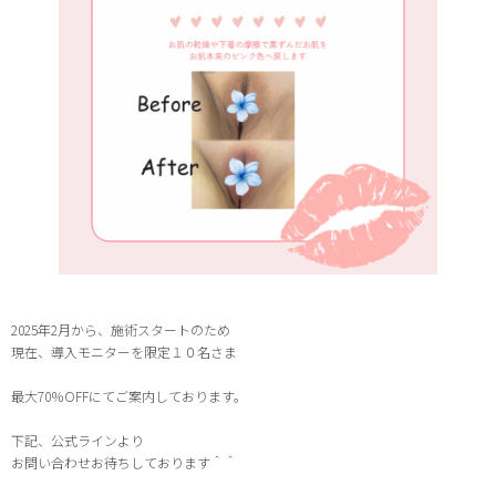
2025年2月から、施術スタートのため
現在、導入モニターを限定１０名さま
最大70％
OFFにてご案内しております。
下記、公式ラインより
お問い合わせお待ちしております＾＾