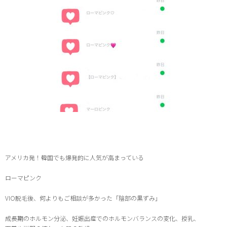
アメリカ
発！韓国でも爆発的に人気が高まっている
ローマピンク
VIO脱毛後、何よりもご相談が多かった「陰部の黒ずみ」
成長期のホルモン分泌、妊娠出産でのホルモンバランスの変化、授乳、