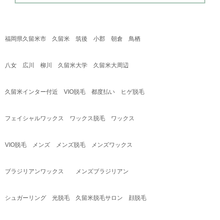
福岡県久留米市 久留米 筑後 小郡 朝倉 鳥栖
八女 広川 柳川 久留米大学 久留米大周辺
久留米インター付近
VIO
脱毛 都度払い ヒゲ脱毛
フェイシャルワックス ワックス脱毛 ワックス
VIO
脱毛 メンズ メンズ脱毛 メンズワックス
ブラジリアンワックス メンズブラジリアン
シュガーリング 光脱毛 久留米脱毛サロン 顔脱毛