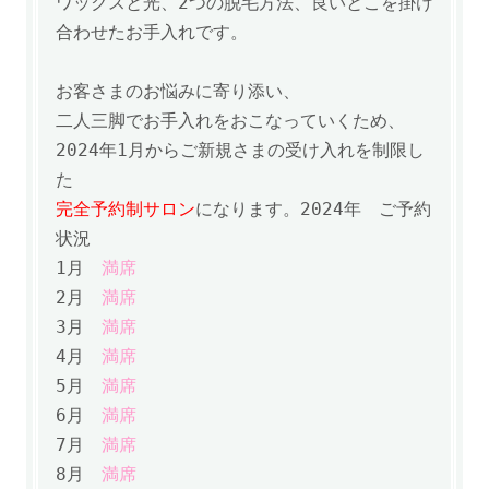
ワックスと光、2つの脱毛方法、良いとこを掛け
合わせたお手入れです。
お客さまのお悩みに寄り添い、
二人三脚でお手入れをおこなっていくため、
2024年1月からご新規さまの受け入れを制限し
た
完全予約制サロン
になります。
2024年
ご予約
状況
1月
満席
2月
満席
3月
満席
4月
満席
5月
満席
6月
満席
7月
満席
8月
満席