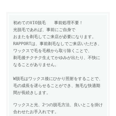
初めてのVIO脱毛 事前処理不要！
光脱毛であれば、事前にご自身で
おまたを剃毛してご来店が必要になります。
RAPPORTは、事前剃毛なしでご来店いただき、
ワックスで毛を毛根から取り除くことで、
剃毛後チクチク生えてかゆみが出たり、不快に
なることがありません。
W脱毛は
ワックス後にひかり照射をすることで、
毛の成長を遅らせることができ、
無毛な快適期
間が長続きします。
ワックスと光、2つの脱毛方法、良いとこを掛け
合わせたお手入れです。