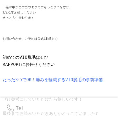
下着の中がゴワゴワモワモワもっこり？な方は、
ぜひ1度お試しください
きっと人生変わります
お問い合わせ、ご予約は公式LINEまで
初めてのVIO脱毛はぜひ
RAPPORTにお任せください
たった3つでOK！痛みを軽減するVIO脱毛の事前準備
ぜひ参考にしていただけたら嬉しいです！
最後までお読みいただきありがとうございました♪