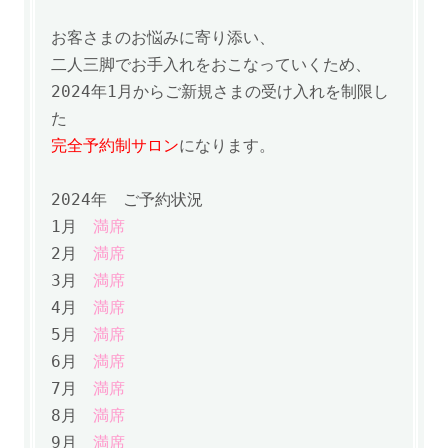
お客さまのお悩みに寄り添い、
二人三脚でお手入れをおこなっていくため、
2024年1月からご新規さまの受け入れを制限し
た
完全予約制サロン
になります。
2024年
ご予約状況
1月
満席
2月
満席
3月
満席
4月
満席
5月
満席
6月
満席
7月
満席
8月
満席
9月
満席