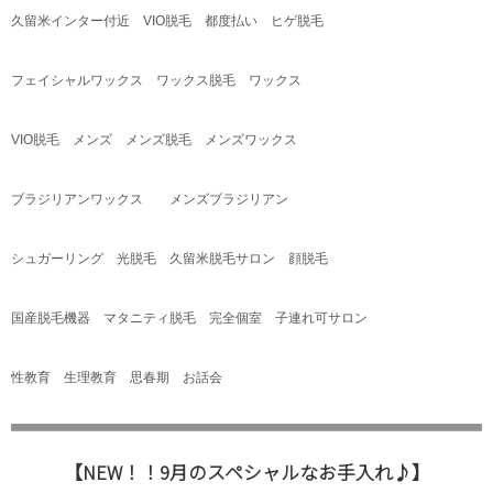
久留米インター付近
VIO
脱毛 都度払い ヒゲ脱毛
フェイシャルワックス ワックス脱毛 ワックス
VIO
脱毛 メンズ メンズ脱毛 メンズワックス
ブラジリアンワックス メンズブラジリアン
シュガーリング 光脱毛 久留米脱毛サロン 顔脱毛
国産脱毛機器 マタニティ脱毛 完全個室 子連れ可サロン
性教育 生理教育 思春期 お話会
【NEW！！9月のスペシャルなお手入れ♪】