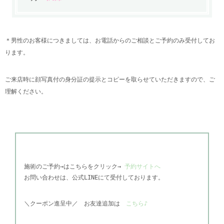
＊男性のお客様につきましては、お電話からのご相談とご予約のみ受付してお
ります。
ご来店時に顔写真付の身分証の提示とコピーを取らせていただきますので、ご
理解ください。
施術のご予約→はこちらをクリック→
予約サイトへ
お問い合わせは、公式
LINEにて受付しております。
＼
クーポン進呈中／
お友達追加は
こちら♪