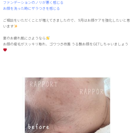
ファンデーションのノリが悪く感じる
お顔を洗った時にザラつきを感じる
ご相談をいただくことが増えてきましたので、 9月はお顔ケアを強化したいと思
います
夏のお疲れ肌にさようなら
お顔の産毛がスッキリ取れ、ゴワつき改善 うる艶お顔をGETしちゃいましょう