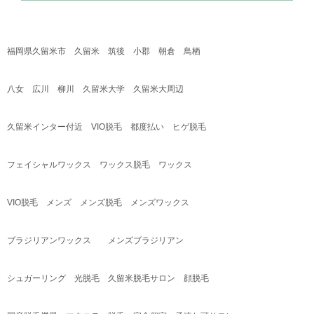
福岡県久留米市 久留米 筑後 小郡 朝倉 鳥栖
八女 広川 柳川 久留米大学 久留米大周辺
久留米インター付近
VIO
脱毛 都度払い ヒゲ脱毛
フェイシャルワックス ワックス脱毛 ワックス
VIO
脱毛 メンズ メンズ脱毛 メンズワックス
ブラジリアンワックス メンズブラジリアン
シュガーリング 光脱毛 久留米脱毛サロン 顔脱毛