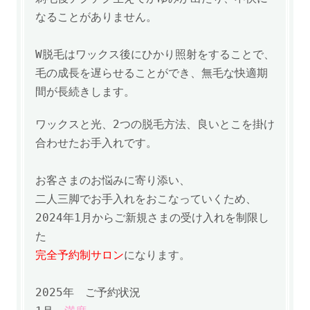
なることがありません。
W脱毛は
ワックス後にひかり照射をすることで、
毛の成長を遅らせることができ、
無毛な快適期
間が長続きします。
ワックスと光、2つの脱毛方法、良いとこを掛け
合わせたお手入れです。
お客さまのお悩みに寄り添い、
二人三脚でお手入れをおこなっていくため、
2024年1月からご新規さまの受け入れを制限し
た
完全予約制サロン
になります。
2025年
ご予約状況