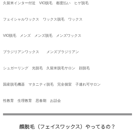
久留米インター付近
VIO
脱毛 都度払い ヒゲ脱毛
フェイシャルワックス ワックス脱毛 ワックス
VIO
脱毛 メンズ メンズ脱毛 メンズワックス
ブラジリアンワックス メンズブラジリアン
シュガーリング 光脱毛 久留米脱毛サロン 顔脱毛
国産脱毛機器 マタニティ脱毛 完全個室 子連れ可サロン
性教育 生理教育 思春期 お話会
顔脱毛（フェイスワックス）やってるの？