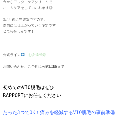
今からアフターケアクリームで
ホームケアをしていかれます◎
3か月後に完成系ですので、
夏前には仕上がっていく予定です
とても楽しみです！
公式ライン
お友達登録
お問い合わせ、ご予約は公式LINEまで
初めてのVIO脱毛はぜひ
RAPPORTにお任せください
たった3つでOK！痛みを軽減するVIO脱毛の事前準備