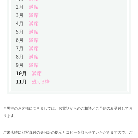
2月
満席
3月
満席
4月
満席
5月
満席
6月
満席
7月
満席
8月
満席
9月
満席
10月
満席
11月
残り3枠
＊男性のお客様につきましては、お電話からのご相談とご予約のみ受付してお
ります。
ご来店時に顔写真付の身分証の提示とコピーを取らせていただきますので、ご