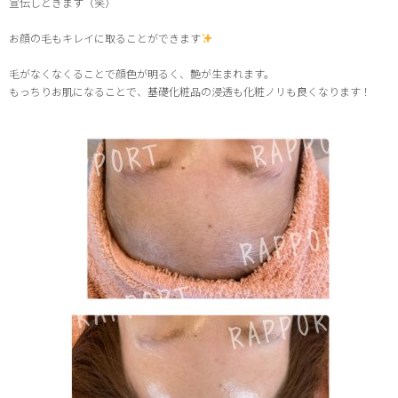
宣伝しときます（笑）
お顔の毛もキレイに取ることができます
毛がなくなくることで顔色が明るく、艶が生まれます。
もっちりお肌になることで、基礎化粧品の浸透も化粧ノリも良くなります！