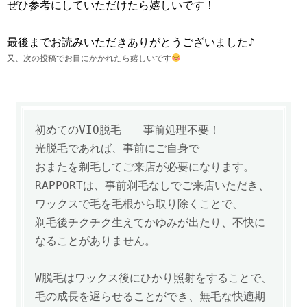
ぜひ参考にしていただけたら嬉しいです！
最後までお読みいただきありがとうございました♪
又、次の投稿でお目にかかれたら嬉しいです
初めてのVIO脱毛 事前処理不要！
光脱毛であれば、事前にご自身で
おまたを剃毛してご来店が必要になります。
RAPPORTは、事前剃毛なしでご来店いただき、
ワックスで毛を毛根から取り除くことで、
剃毛後チクチク生えてかゆみが出たり、不快に
なることがありません。
W脱毛は
ワックス後にひかり照射をすることで、
毛の成長を遅らせることができ、
無毛な快適期