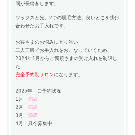
間が長続きします。
ワックスと光、2つの脱毛方法、良いとこを掛け
合わせたお手入れです。
お客さまのお悩みに寄り添い、
二人三脚でお手入れをおこなっていくため、
2024年1月からご新規さまの受け入れを制限し
た
完全予約制サロン
になります。
2025年
ご予約状況
1月
満席
2月
満席
3月
満席
4月 只今募集中