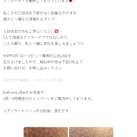
アフターケアを継続してもらっています
私こそが三日坊主で続かない性格なのですが、
誰かと一緒なら頑張れるタイプ
三日坊主の方もご安心ください‍
1人で頑張るアフターケアではないので、
二人三脚で、私と一緒に変化を楽しみましょう☆
RAPPORT ローマピンク専用の公式LINEを
立ち上げましたので、検討中の方は下記URLより
お問い合わせ、お申し込みください
RAPPORT専用ローマピンク公式LINE
before＆afterのお写真や
3月・4月限定のキャンペーンをご案内中しております。
↓デリケートゾーンの10日後、変化です