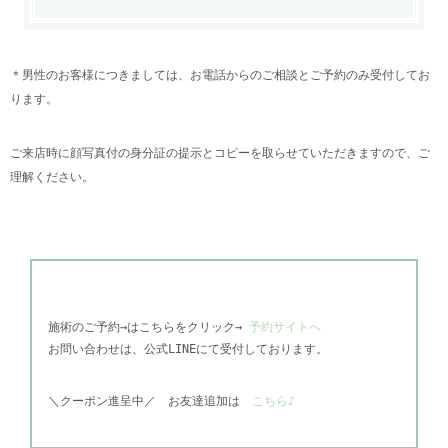
＊男性のお客様につきましては、お電話からのご相談とご予約のみ受付してお
ります。
ご来店時に顔写真付の身分証の提示とコピーを取らせていただきますので、ご
理解ください。
施術のご予約→はこちらをクリック→
予約サイトへ
お問い合わせは、公式
LINEにて受付しております。
＼
クーポン進呈中／
お友達追加は
こちら♪