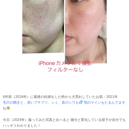
6年前（2018年）に最後の妊婦をした時から大荒れしていたお肌：2021年
毛穴の開きと、赤いプチプツ、シミ、首のシワも
顎のラインもたるんでます
ね
今日（2024年）撮ってみた写真と比べると 随分と変化している様子が自分でも
ハッキリわかりました！