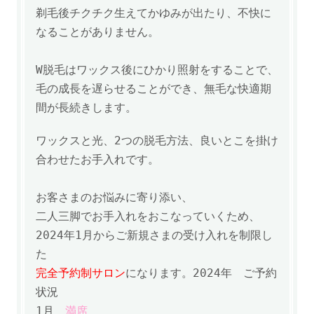
剃毛後チクチク生えてかゆみが出たり、不快に
なることがありません。
W脱毛は
ワックス後にひかり照射をすることで、
毛の成長を遅らせることができ、
無毛な快適期
間が長続きします。
ワックスと光、2つの脱毛方法、良いとこを掛け
合わせたお手入れです。
お客さまのお悩みに寄り添い、
二人三脚でお手入れをおこなっていくため、
2024年1月からご新規さまの受け入れを制限し
た
完全予約制サロン
になります。
2024年
ご予約
状況
1月
満席