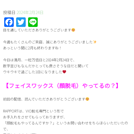
投稿日
2024年2月24日
Facebook
Twitter
Line
目を通していただきありがとうございます
今週もたくさんのご来店、誠にありがとうございました
あっという間に2月も終わりますね！
今日は満月、一粒万倍日と2024年2月24日で、
数字並びもなんだかとっても良さそうな日だと聞いて
ウキウキで過ごした1日になりました
【フェイスワックス（顔脱毛）やってるの？】
前回の配信、読んでいただきありがとうございます
RAPPORTは、VIO脱毛専門という形で
お手入れをさせてもらっておりますが、
「顔脱毛もやってるんですか？」というお問い合わせをちらほらいただいたの
で、