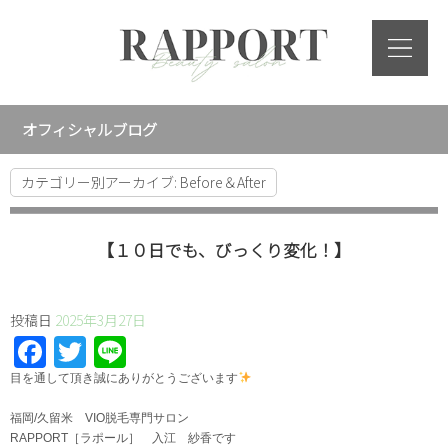
オフィシャルブログ
カテゴリー別アーカイブ:
Before＆After
【１０日でも、びっくり変化！】
投稿日
2025年3月27日
Facebook
Twitter
Line
⁡目を通して頂き誠にありがとうございます
福岡/久留米 VIO脱毛専門サロン
RAPPORT［ラポール］ 入江 紗香です