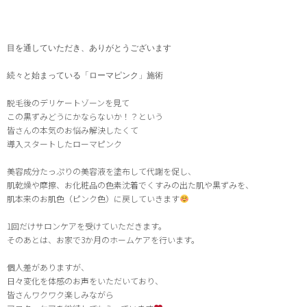
目を通していただき、ありがとうございます
続々と始まっている「ローマピンク」施術
脱毛後のデリケートゾーンを見て
この黒ずみどうにかならないか！？という
皆さんの本気のお悩み解決したくて
導入スタートしたローマピンク
美容成分たっぷりの美容液を塗布して代謝を促し、
肌乾燥や摩擦、お化粧品の色素沈着でくすみの出た肌や黒ずみを、
肌本来のお肌色（ピンク色）に戻していきます
1回だけサロンケアを受けていただきます。
そのあとは、お家で3か月のホームケアを行います。
個人差がありますが、
日々変化を体感のお声をいただいており、
皆さんワクワク楽しみながら