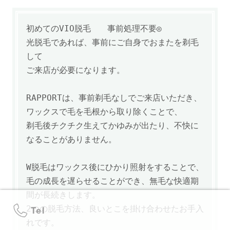
初めてのVIO脱毛 事前処理不要◎
光脱毛であれば、事前にご自身でおまたを剃毛
して
ご来店が必要になります。
RAPPORTは、事前剃毛なしでご来店いただき、
ワックスで毛を毛根から取り除くことで、
剃毛後チクチク生えてかゆみが出たり、不快に
なることがありません。
W脱毛は
ワックス後にひかり照射をすることで、
毛の成長を遅らせることができ、
無毛な快適期
間が長続きします。
2つの脱毛方法、良いとこを掛け合わせたお手入
れです。