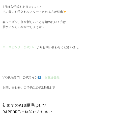
4月は入学式もありますので、
その前にお手入れをスタートされる方が続出
春シーズン、何か新しいことを始めたい！方は、
唇ケアからいかがでしょうか？
ローマピンク 公式LINE
よりお問い合わせくださいませ
VIO脱毛専門 公式ライン
お友達登録
お問い合わせ、ご予約は公式LINEまで
初めてのVIO脱毛はぜひ
RAPPORTにお任せください