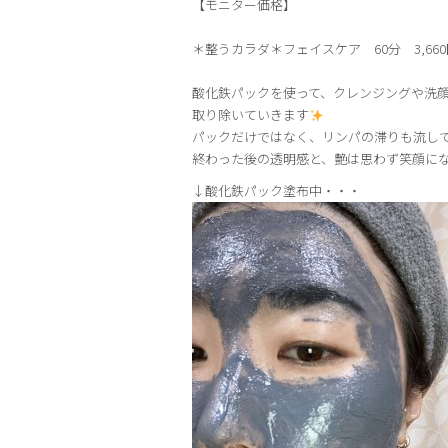
【モニター価格】
＊整うカラダ＊フェイスケア 60分 3,660
酸化鉄パックを使って、クレンジングや洗
取り除いていきます
パックだけではなく、リンパの滞りも流し
終わった後の透明感と、艶は思わず笑顔に
↓酸化鉄パック塗布中・・・