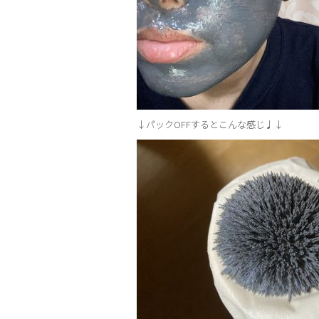
↓パックOFFするとこんな感じ♩↓