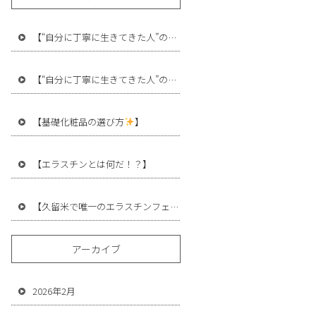
【“自分に丁寧に生きてきた人”の差】
【“自分に丁寧に生きてきた人”の差】
【基礎化粧品の選び方
】
【エラスチンとは何だ！？】
【久留米で唯一のエラスチンフェイシャルケア
モニター募集】
アーカイブ
2026年2月