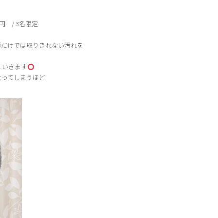
円 / 3名限定
顔だけでは取りきれない汚れを
ていきます
なってしまうほど