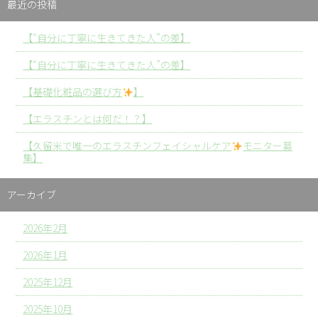
最近の投稿
【“自分に丁寧に生きてきた人”の差】
【“自分に丁寧に生きてきた人”の差】
【基礎化粧品の選び方
】
【エラスチンとは何だ！？】
【久留米で唯一のエラスチンフェイシャルケア
モニター募
集】
アーカイブ
2026年2月
2026年1月
2025年12月
2025年10月