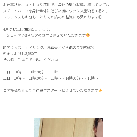
お仕事状況、ストレスや不眠で、身体の緊張状態が続いていても
スチームハーブを身体全体に浴びた後にワックス施術をすると、
リラックスしお肌しっとりでお痛みの軽減にも繋がります◎
4月はお試し期間としまして、
下記日程のみ8名限定の受付とさせていただきます
時間：入店、ヒアリング、お着替えから退店まで約60分
料金：お試し3,850円
持ち物：手ぶらでお越しください
11日 10時〜・11時30分〜・13時〜
12日 10時〜・11時30分〜・13時〜・14時30分〜・16時〜
この投稿をもって予約受付スタートとさせていただきます