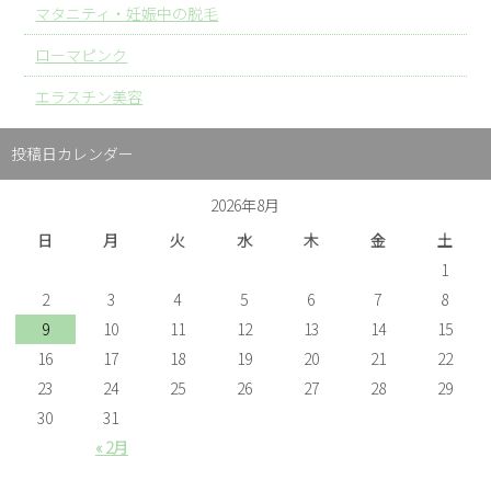
マタニティ・妊娠中の脱毛
ローマピンク
エラスチン美容
投稿日カレンダー
2026年8月
日
月
火
水
木
金
土
1
2
3
4
5
6
7
8
9
10
11
12
13
14
15
16
17
18
19
20
21
22
23
24
25
26
27
28
29
30
31
« 2月