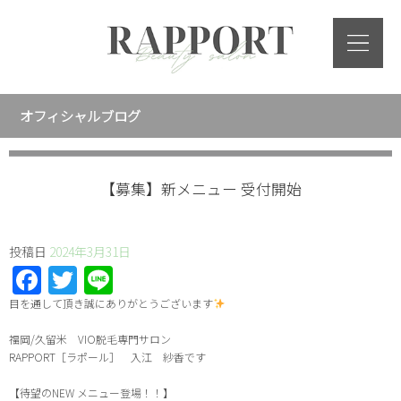
オフィシャルブログ
【募集】新メニュー 受付開始
投稿日
2024年3月31日
Facebook
Twitter
Line
目を通して頂き誠にありがとうございます
福岡/久留米 VIO脱毛専門サロン
RAPPORT［ラポール］ 入江 紗香です
【待望のNEW メニュー登場！！】