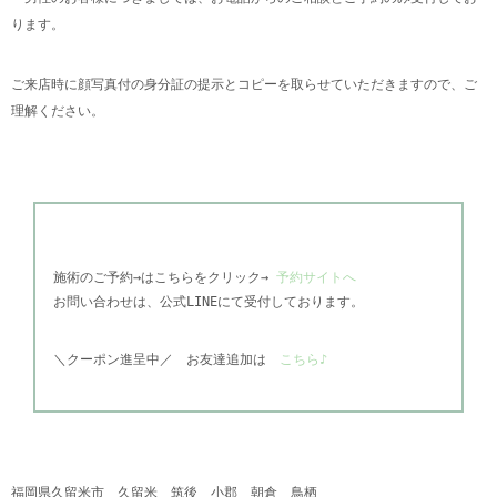
ります。
ご来店時に顔写真付の身分証の提示とコピーを取らせていただきますので、ご
理解ください。
施術のご予約→はこちらをクリック→
予約サイトへ
お問い合わせは、公式
LINEにて受付しております。
＼
クーポン進呈中／
お友達追加は
こちら♪
福岡県久留米市 久留米 筑後 小郡 朝倉 鳥栖