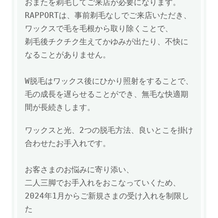
おまたを剃毛してご来店が必要になります。
RAPPORTは、事前剃毛なしでご来店いただき、
ワックスで毛を毛根から取り除くことで、
剃毛後チクチク生えてかゆみが出たり、不快に
なることがありません。
W脱毛は
ワックス後にひかり照射をすることで、
毛の成長を遅らせることができ、
無毛な快適期
間が長続きします。
ワックスと光、2つの脱毛方法、良いとこを掛け
合わせたお手入れです。
お客さまのお悩みに寄り添い、
二人三脚でお手入れをおこなっていくため、
2024年1月からご新規さまの受け入れを制限し
た