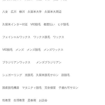
八女 広川 柳川 久留米大学 久留米大周辺
久留米インター付近
VIO
脱毛 都度払い ヒゲ脱毛
フェイシャルワックス ワックス脱毛 ワックス
VIO
脱毛 メンズ メンズ脱毛 メンズワックス
ブラジリアンワックス メンズブラジリアン
シュガーリング 光脱毛 久留米脱毛サロン 顔脱毛
国産脱毛機器 マタニティ脱毛 完全個室 子連れ可サロン
性教育 生理教育 思春期 お話会