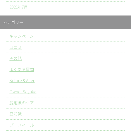
2021年7月
カテゴリー
キャンペーン
口コミ
その他
よくある質問
Before＆After
Owner Sayaka
脱毛後のケア
豆知識
プロフィール