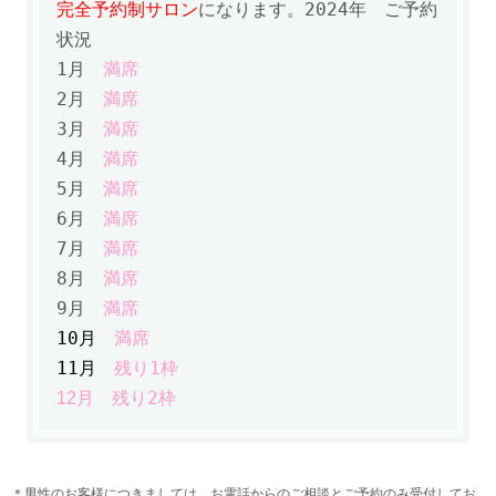
完全予約制サロン
になります。
2024年
ご予約
状況
1月
満席
2月
満席
3月
満席
4月
満席
5月
満席
6月
満席
7月
満席
8月
満席
9月
満席
10月
満席
11月
残り1枠
残り2枠
12月
＊男性のお客様につきましては、お電話からのご相談とご予約のみ受付してお