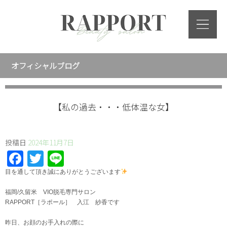
オフィシャルブログ
【私の過去・・・低体温な女】
投稿日
2024年11月7日
Facebook
Twitter
Line
⁡目を通して頂き誠にありがとうございます
福岡/久留米 VIO脱毛専門サロン
RAPPORT［ラポール］ 入江 紗香です
昨日、お顔のお手入れの際に