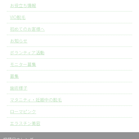
お役立ち情報
VIO脱毛
初めてのお客様へ
お知らせ
ボランティア活動
モニター募集
募集
施術様子
マタニティ・妊娠中の脱毛
ローマピンク
エラスチン美容