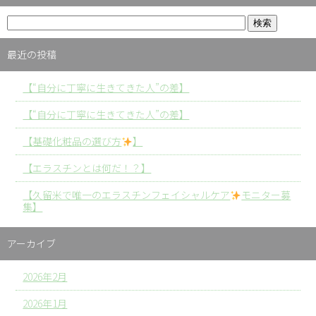
最近の投稿
【“自分に丁寧に生きてきた人”の差】
【“自分に丁寧に生きてきた人”の差】
【基礎化粧品の選び方
】
【エラスチンとは何だ！？】
【久留米で唯一のエラスチンフェイシャルケア
モニター募
集】
アーカイブ
2026年2月
2026年1月