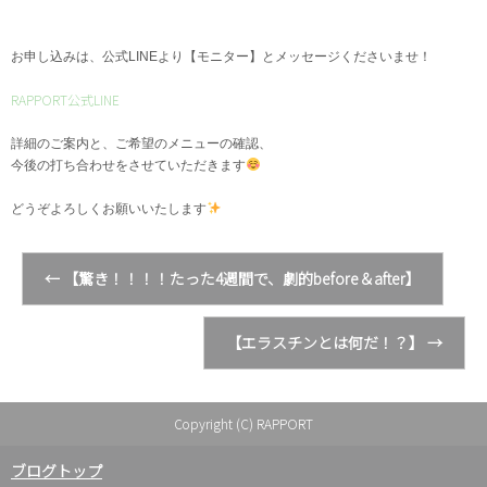
お申し込みは、公式LINEより【モニター】とメッセージくださいませ！
RAPPORT公式LINE
詳細のご案内と、ご希望のメニューの確認、
今後の打ち合わせをさせていただきます
どうぞよろしくお願いいたします
←
【驚き！！！！たった4週間で、劇的before＆after】
【エラスチンとは何だ！？】
→
Copyright (C) RAPPORT
ブログトップ