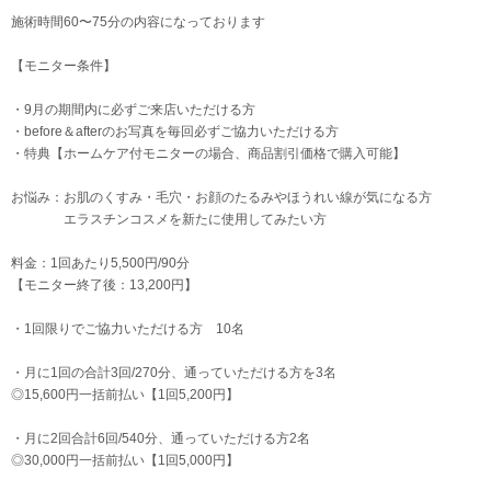
施術時間60〜75分の内容になっております
【モニター条件】
・9月の期間内に必ずご来店いただける方
・before＆afterのお写真を毎回必ずご協力いただける方
・特典【ホームケア付モニターの場合、商品割引価格で購入可能】
お悩み：お肌のくすみ・毛穴・お顔のたるみやほうれい線が気になる方
エラスチンコスメを新たに使用してみたい方
料金：1回あたり5,500円/90分
【モニター終了後：13,200円】
・1回限りでご協力いただける方 10名
・月に1回の合計3回/270分、通っていただける方を3名
◎15,600円一括前払い【1回5,200円】
・月に2回合計6回/540分、通っていただける方2名
◎30,000円一括前払い【1回5,000円】