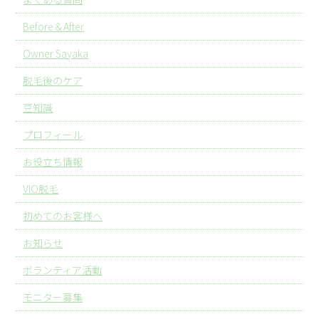
Before＆After
Owner Sayaka
脱毛後のケア
豆知識
プロフィール
お役立ち情報
VIO脱毛
初めてのお客様へ
お知らせ
ボランティア活動
モニター募集