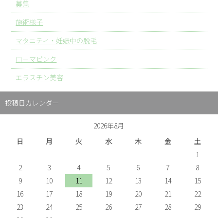
募集
施術様子
マタニティ・妊娠中の脱毛
ローマピンク
エラスチン美容
投稿日カレンダー
2026年8月
日
月
火
水
木
金
土
1
2
3
4
5
6
7
8
9
10
11
12
13
14
15
16
17
18
19
20
21
22
23
24
25
26
27
28
29