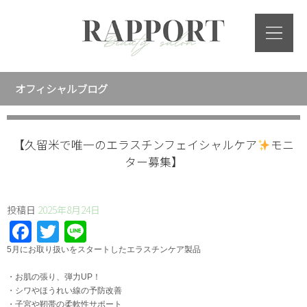
オフィシャルブログ
【久留米で唯一のエラスチンフェイシャルケア
モニ
ター募集】
投稿日
2025年8月24日
Facebook
Twitter
Line
5月にお取り扱いをスタートしたエラスチンケア製品
・お肌の張り、弾力UP！
・シワやほうれい線の予防改善
・子宮や靭帯の柔軟性サポート