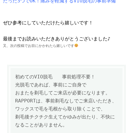
たった3つでOK！痛みを軽減するVIO脱毛の事前準備
ぜひ参考にしていただけたら嬉しいです！
最後までお読みいただきありがとうございました♪
又、次の投稿でお目にかかれたら嬉しいです
初めてのVIO脱毛 事前処理不要！
光脱毛であれば、事前にご自身で
おまたを剃毛してご来店が必要になります。
RAPPORTは、事前剃毛なしでご来店いただき、
ワックスで毛を毛根から取り除くことで、
剃毛後チクチク生えてかゆみが出たり、不快に
なることがありません。