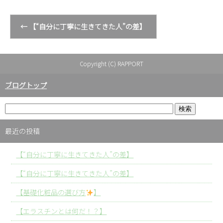
←
【“自分に丁寧に生きてきた人”の差】
Copyright (C) RAPPORT
ブログトップ
最近の投稿
【“自分に丁寧に生きてきた人”の差】
【“自分に丁寧に生きてきた人”の差】
【基礎化粧品の選び方
】
【エラスチンとは何だ！？】