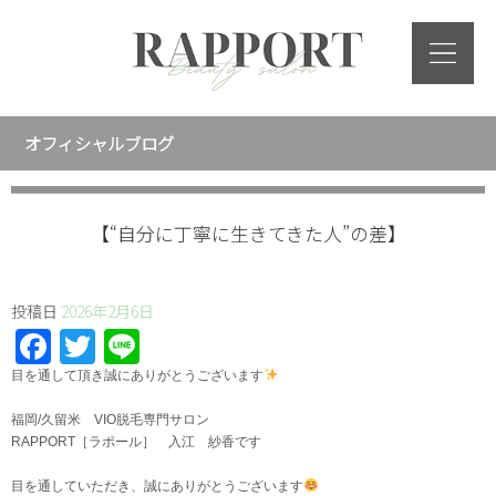
オフィシャルブログ
【“自分に丁寧に生きてきた人”の差】
投稿日
2026年2月6日
Facebook
Twitter
Line
⁡目を通して頂き誠にありがとうございます
福岡/久留米 VIO脱毛専門サロン
RAPPORT［ラポール］ 入江 紗香です
目を通していただき、誠にありがとうございます