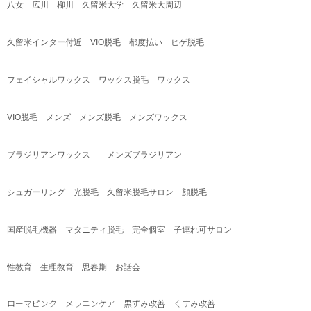
八女 広川 柳川 久留米大学 久留米大周辺
久留米インター付近
VIO
脱毛 都度払い ヒゲ脱毛
フェイシャルワックス ワックス脱毛 ワックス
VIO
脱毛 メンズ メンズ脱毛 メンズワックス
ブラジリアンワックス メンズブラジリアン
シュガーリング 光脱毛 久留米脱毛サロン 顔脱毛
国産脱毛機器 マタニティ脱毛 完全個室 子連れ可サロン
性教育 生理教育 思春期 お話会
ローマピンク メラニンケア 黒ずみ改善 くすみ改善