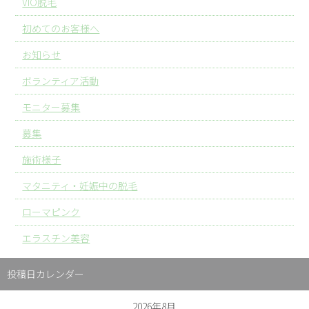
VIO脱毛
初めてのお客様へ
お知らせ
ボランティア活動
モニター募集
募集
施術様子
マタニティ・妊娠中の脱毛
ローマピンク
エラスチン美容
投稿日カレンダー
2026年8月