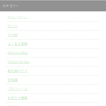
カテゴリー
キャンペーン
口コミ
その他
よくある質問
Before＆After
Owner Sayaka
脱毛後のケア
豆知識
プロフィール
お役立ち情報