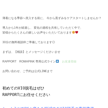
薄着になる季節へ突入する前に、 今から黒ずみをケアスタートしませんか？
導入から1年が経過し、 変化の過程を共有していただく中で、
皆様からたくさんの嬉しいお声をいただいております
30分の無料相談枠ご準備しております◎
まずは、【相談】とメッセージくださいませ
RAPPORT ROMAPINK 専用公式ライン
お友達登録
お問い合わせ、ご予約は公式LINEまで
初めてのVIO脱毛はぜひ
RAPPORTにお任せください