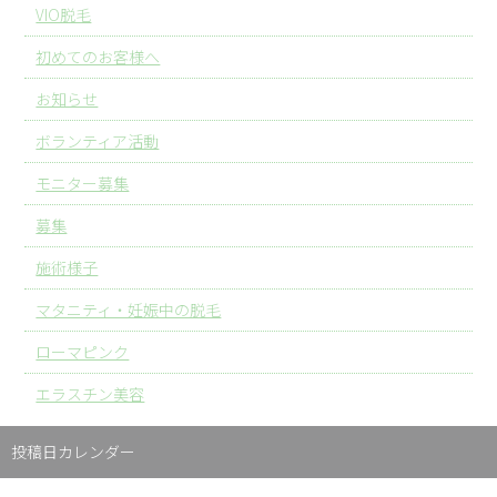
VIO脱毛
初めてのお客様へ
お知らせ
ボランティア活動
モニター募集
募集
施術様子
マタニティ・妊娠中の脱毛
ローマピンク
エラスチン美容
投稿日カレンダー