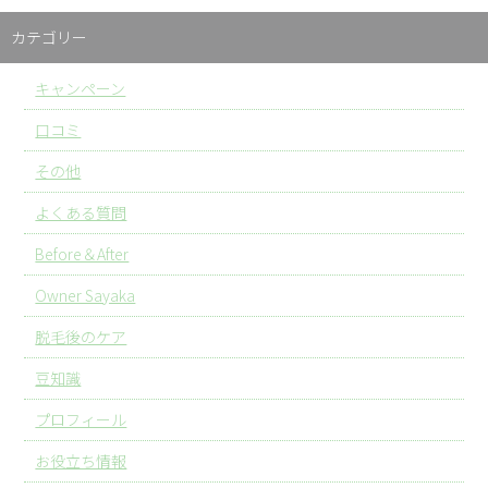
カテゴリー
キャンペーン
口コミ
その他
よくある質問
Before＆After
Owner Sayaka
脱毛後のケア
豆知識
プロフィール
お役立ち情報