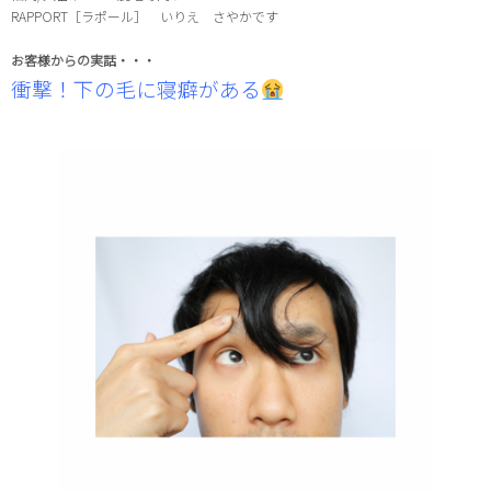
RAPPORT［ラポール］ いりえ さやかです
お客様からの実話・・・
衝撃！下の毛に寝癖がある