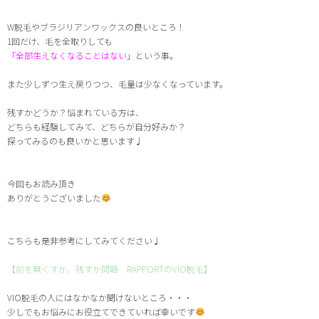
W脱毛やブラジリアンワックスの良いところ！
1回だけ、毛を全取りしても
「全部生えなくなることはない」
という事。
また少しずつ生え戻りつつ、毛量は少なくなっています。
残すかどうか？悩まれている方は、
どちらも経験してみて、どちらが自分好みか？
探ってみるのも良いかと思います♩
今回もお読み頂き
ありがとうございました
こちらも是非参考にしてみてください♩
【前を無くすか、残すか問題 RAPPORTのVIO脱毛】
VIO脱毛の人にはなかなか聞けないところ・・・
少しでもお悩みにお役立てできていれば幸いです