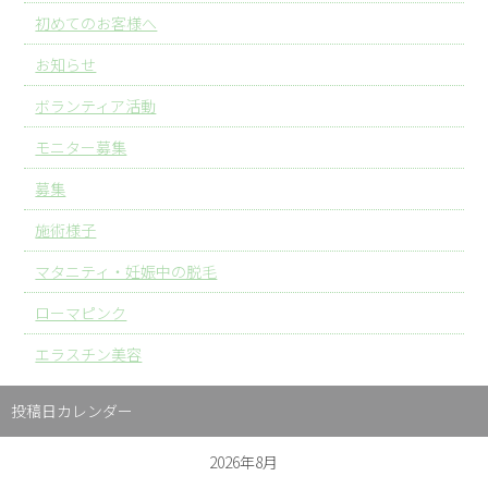
初めてのお客様へ
お知らせ
ボランティア活動
モニター募集
募集
施術様子
マタニティ・妊娠中の脱毛
ローマピンク
エラスチン美容
投稿日カレンダー
2026年8月