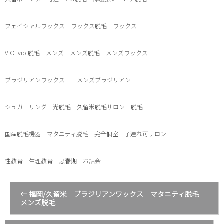
フェイシャルワックス ワックス脱毛 ワックス
VIO
vio
脱毛 メンズ メンズ脱毛 メンズワックス
ブラジリアンワックス メンズブラジリアン
シュガーリング 光脱毛 久留米脱毛サロン 脱毛
国産脱毛機器 マタニティ脱毛 完全個室 子連れ可サロン
性教育 生理教育 思春期 お話会
←
福岡/久留米 ブラジリアンワックス マタニティ脱毛
メンズ脱毛