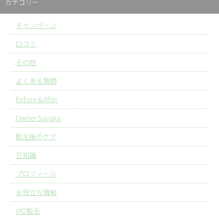
カテゴリー
キャンペーン
口コミ
その他
よくある質問
Before＆After
Owner Sayaka
脱毛後のケア
豆知識
プロフィール
お役立ち情報
VIO脱毛