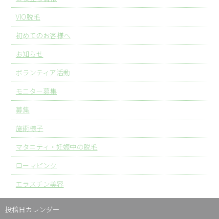
VIO脱毛
初めてのお客様へ
お知らせ
ボランティア活動
モニター募集
募集
施術様子
マタニティ・妊娠中の脱毛
ローマピンク
エラスチン美容
投稿日カレンダー