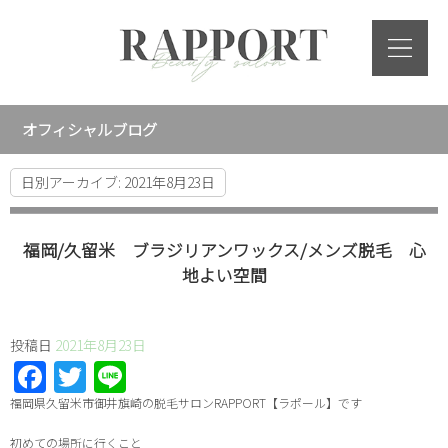
オフィシャルブログ
日別アーカイブ:
2021年8月23日
福岡/久留米 ブラジリアンワックス/メンズ脱毛 心
地よい空間
投稿日
2021年8月23日
Facebook
Twitter
Line
福岡県久留米市御井旗崎の脱毛サロン
RAPPORT
【ラポール】です
初めての場所に行くこと