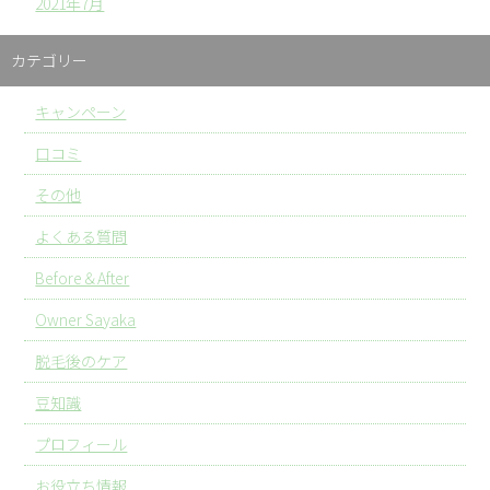
2021年7月
カテゴリー
キャンペーン
口コミ
その他
よくある質問
Before＆After
Owner Sayaka
脱毛後のケア
豆知識
プロフィール
お役立ち情報