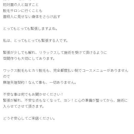
初対面の人と話すこと
脱毛サロンに行くことも
普段人に見せない身体をさらけ出す
とってもとっても緊張しますよね。
私は、とってもとっても緊張する人です。
緊張が少しでも解れ、リラックスして施術を受けて頂けるように
空間作りも大切にしております。
ワックス脱毛もヒカリ脱毛も、完全都度払い制でコースメニューがありません
ので
無理矢理契約！なんて事も、一切ありません。
不安な事は何でもお聞かせください！
緊張が解れ、不安な点もなくなって、ヨシ！と心の準備が整ってから、施術に
入らせてさせて頂きます。
どうぞ安心してご来店ください。