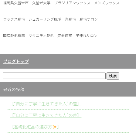
福岡県久留米市 久留米大学 ブラジリアンワックス メンズワックス
ワックス脱毛 シュガーリング脱毛 光脱毛 脱毛サロン
国産脱毛機器 マタニティ脱毛 完全個室 子連れサロン
ブログトップ
最近の投稿
【“自分に丁寧に生きてきた人”の差】
【“自分に丁寧に生きてきた人”の差】
【基礎化粧品の選び方
】