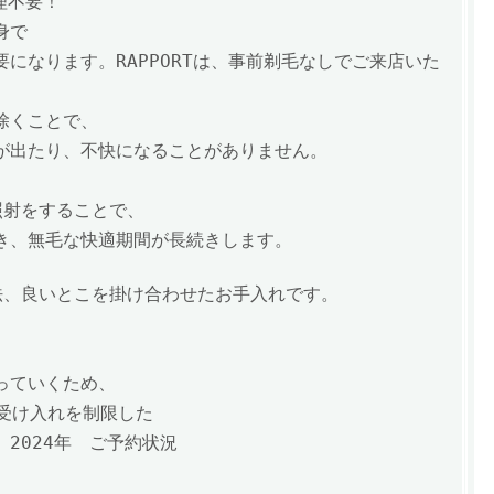
理不要！
身で
要になります。
RAPPORTは、事前剃毛なしでご来店いた
除くことで、
が出たり、不快になることがありません。
照射をすることで、
き、
無毛な快適期間が長続きします。
法、良いとこを掛け合わせたお手入れです。
、
っていくため、
の受け入れを制限した
。
2024年
ご予約状況