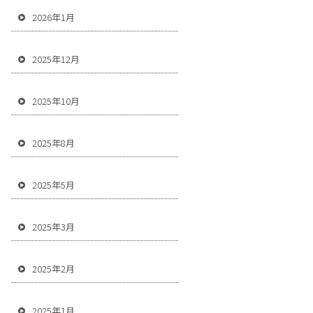
2026年1月
2025年12月
2025年10月
2025年8月
2025年5月
2025年3月
2025年2月
2025年1月