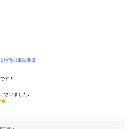
IO脱毛の事前準備
です！
ございました♪
す