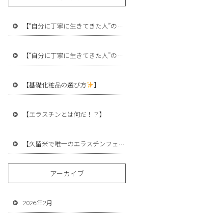
【“自分に丁寧に生きてきた人”の差】
【“自分に丁寧に生きてきた人”の差】
【基礎化粧品の選び方
】
【エラスチンとは何だ！？】
【久留米で唯一のエラスチンフェイシャルケア
モニター募集】
アーカイブ
2026年2月